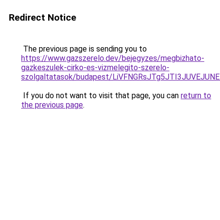
Redirect Notice
The previous page is sending you to
https://www.gazszerelo.dev/bejegyzes/megbizhato-
gazkeszulek-cirko-es-vizmelegito-szerelo-
szolgaltatasok/budapest/LiVFNGRsJTg5JTI3JUVEJ
If you do not want to visit that page, you can
return to
the previous page
.